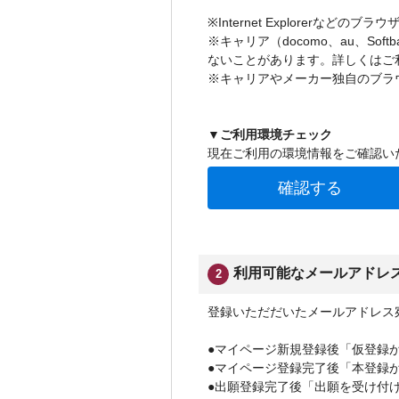
※Internet Explorerなどの
※キャリア（docomo、au、So
ないことがあります。詳しくはご
※キャリアやメーカー独自のブラ
▼ご利用環境チェック
現在ご利用の環境情報をご確認い
確認する
利用可能なメールアドレ
2
登録いただだいたメールアドレス
●マイページ新規登録後「仮登録
●マイページ登録完了後「本登録
●出願登録完了後「出願を受け付