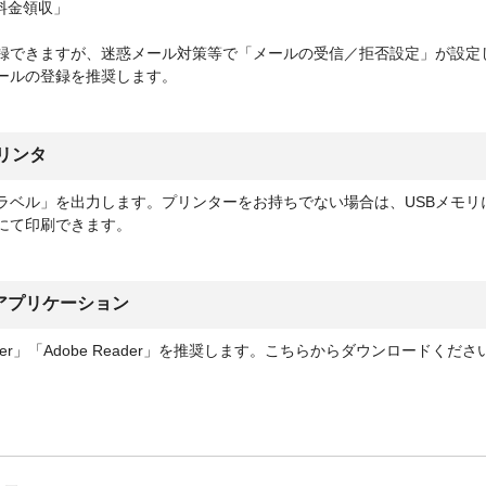
料金領収」
録できますが、迷惑メール対策等で「メールの受信／拒否設定」が設定
ールの登録を推奨します。
リンタ
ラベル」を出力します。プリンターをお持ちでない場合は、USBメモリ
にて印刷できます。
アプリケーション
t Reader」「Adobe Reader」を推奨します。こちらからダウンロードくださ