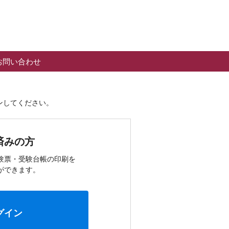
お問い合わせ
ンしてください。
済みの方
験票・受験台帳の印刷を
ができます。
グイン