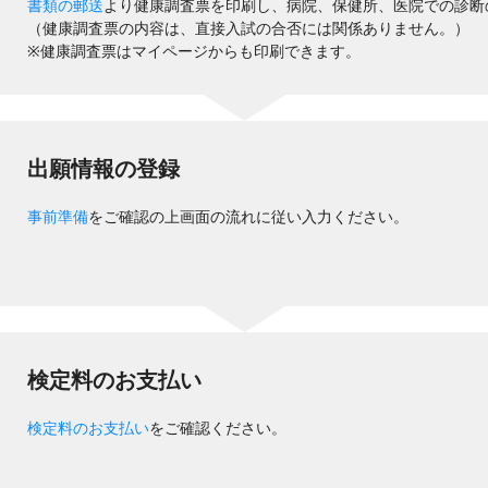
書類の郵送
より健康調査票を印刷し、病院、保健所、医院での診断
（健康調査票の内容は、直接入試の合否には関係ありません。）
※健康調査票はマイページからも印刷できます。
出願情報の登録
事前準備
をご確認の上画面の流れに従い入力ください。
検定料のお支払い
検定料のお支払い
をご確認ください。