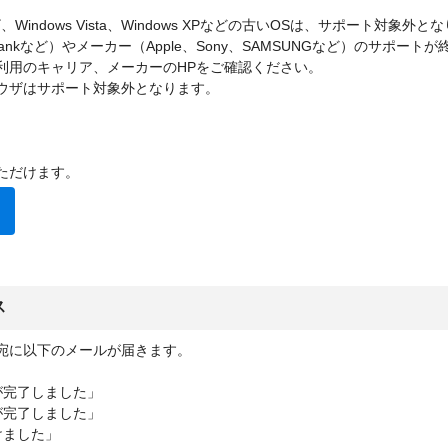
ブラウザ、Windows Vista、Windows XPなどの古いOSは、サポート対象外
ftbankなど）やメーカー（Apple、Sony、SAMSUNGなど）のサポ
利用のキャリア、メーカーのHPをご確認ください。
ウザはサポート対象外となります。
ただけます。
ス
宛に以下のメールが届きます。
が完了しました」
が完了しました」
けました」