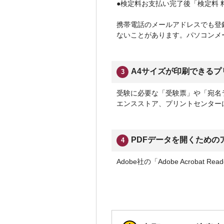
●検定料お支払い完了後「検定料 
携帯電話のメールアドレスでも登
ないことがあります。パソコンメ
A4サイズが印刷できるプ
3
受験に必要な「受験票」や「宛名
エンスストア、プリントセンター
PDFデータを開くための
4
Adobe社の「Adobe Acroba