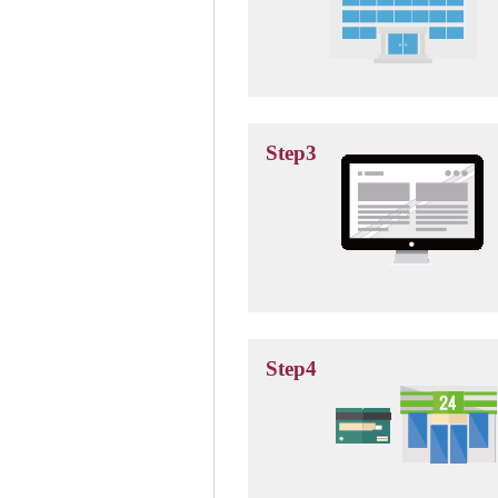
Step3
Step4