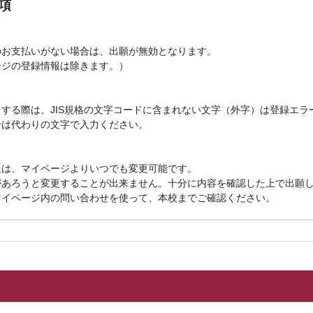
項
のお支払いがない場合は、出願が無効となります。
ージの登録情報は除きます。）
する際は、JIS規格の文字コードに含まれない文字（外字）は登録エラ
合は代わりの文字で入力ください。
報は、マイページよりいつでも変更可能です。
があろうと変更することが出来ません。十分に内容を確認した上で出願
マイページ内の問い合わせを使って、本校までご確認ください。