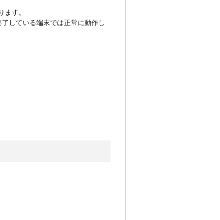
となります。
ートが終了している端末では正常に動作し