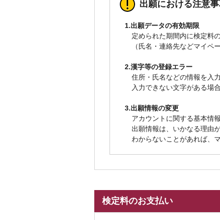
出願における注意事
1.出願データの有効期限
定められた期間内に検定料
（氏名・連絡先などマイペ
2.漢字等の登録エラー
住所・氏名などの情報を入力
入力できない文字がある場
3.出願情報の変更
アカウントに関する基本情
出願情報は、いかなる理由
わからないことがあれば、
検定料のお支払い