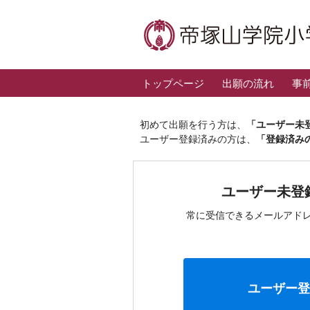
トップページ
出願の流れ
事
初めて出願を行う方は、
「ユーザー未
ユーザー登録済みの方は、
「登録済み
ユーザー未登
常に受信できるメールアド
ユーザー登